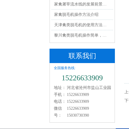
家禽屠宰流水线的发展前景…
家禽脱毛机操作方法介绍
天津禽类脱毛机的使用方法…
黎川禽类脱毛机操作简单，…
联系我们
全国服务热线:
15226633909
地址：
河北省沧州市盐山工业园
上
手机：
15226633909
下
电话：
15226633909
微信
15226633909
号：
15030730390