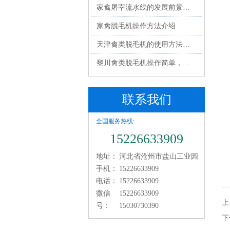
家禽屠宰流水线的发展前景…
家禽脱毛机操作方法介绍
天津禽类脱毛机的使用方法…
黎川禽类脱毛机操作简单，…
联系我们
全国服务热线:
15226633909
地址：
河北省沧州市盐山工业园
手机：
15226633909
电话：
15226633909
微信
15226633909
上
号：
15030730390
下