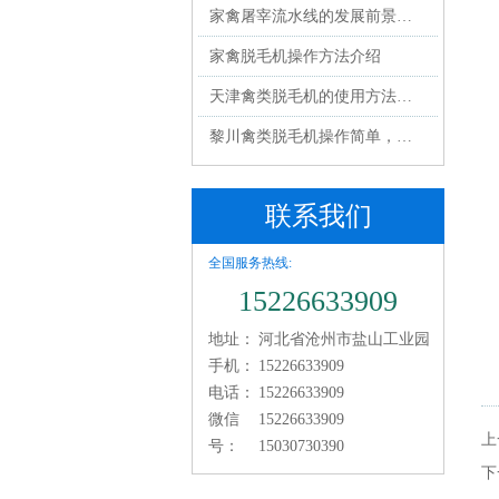
家禽屠宰流水线的发展前景…
家禽脱毛机操作方法介绍
天津禽类脱毛机的使用方法…
黎川禽类脱毛机操作简单，…
联系我们
全国服务热线:
15226633909
地址：
河北省沧州市盐山工业园
手机：
15226633909
电话：
15226633909
微信
15226633909
上
号：
15030730390
下