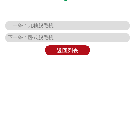
上一条：九轴脱毛机
下一条：卧式脱毛机
返回列表